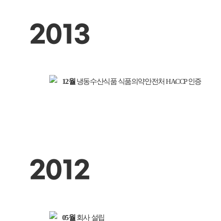
2013
12월
냉동수산식품 식품의약안전처 HACCP 인증
2012
05월
회사 설립