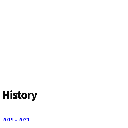
온라인 판매를 통해
누구나 쉬운 구매
History
2019 - 2021