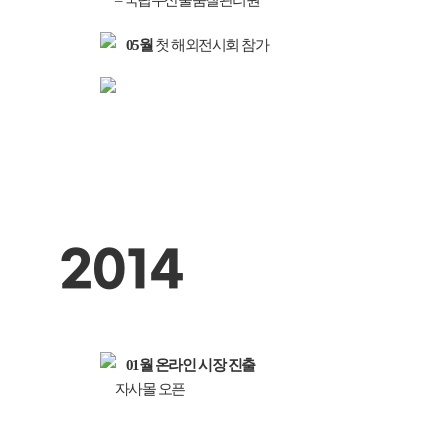
05월
첫 해외전시회 참가
2014
01월
온라인 시장 진출
자사몰 오픈