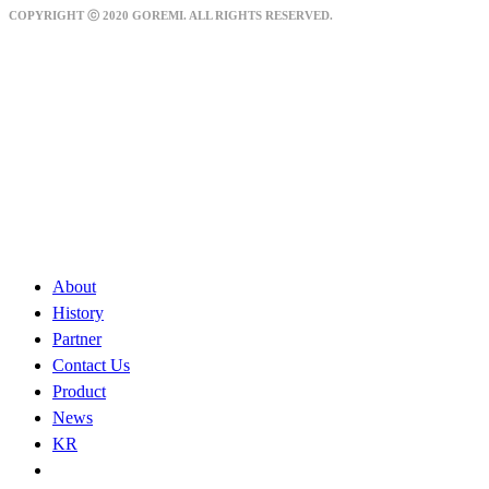
COPYRIGHT ⓒ 2020 GOREMI. ALL RIGHTS RESERVED.
About
History
Partner
Contact Us
Product
News
KR