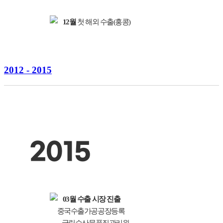
12월
첫 해외 수출(홍콩)
2012 - 2015
2015
03월
수출 시장 진출
중국수출가공공장등록
– 국립수산물품질관리원