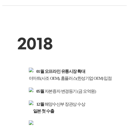
2018
01월
오프라인 유통시장 확대
이마트(사조 OEM), 홈플러스(한성기업 OEM) 입점
05월
자본증자 변경등기 (금 오억원)
12월
해양수산부 장관상 수상
일본 첫 수출