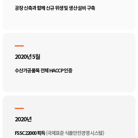
공장 신축과 함께 신규 위생 및 생산 설비 구축
2020년 5월
수산가공품목 전체 HACCP 인증
2020년
FSSC22000 획득
(국제표준 식품안전경영 시스템)