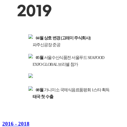
2019
04월
상호 변경 [고래미 주식회사]
파주신공장 준공
05월
서울수산식품전 서울푸드 SEAFOOD
EXPO GLOBAL 브리쉘 참가
08월
가니미소 국제식음료품평회 1스타 획득
태국 첫 수출
2016 - 2018