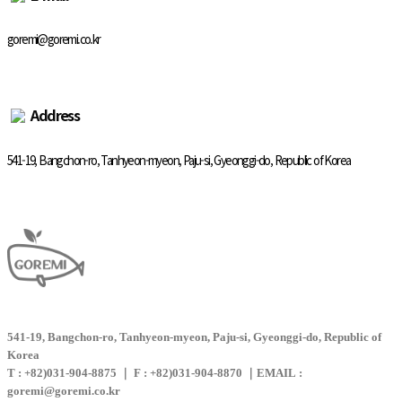
goremi@goremi.co.kr
Address
541-19, Bangchon-ro, Tanhyeon-myeon, Paju-si, Gyeonggi-do, Republic of Korea
541-19, Bangchon-ro, Tanhyeon-myeon, Paju-si, Gyeonggi-do, Republic of
Korea
T
: +82)031-904-8875 ｜
F
: +82)031-904-8870 ｜
EMAIL
:
goremi@goremi.co.kr