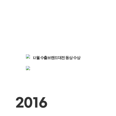
12월
수출브랜드대전 동상 수상
2016