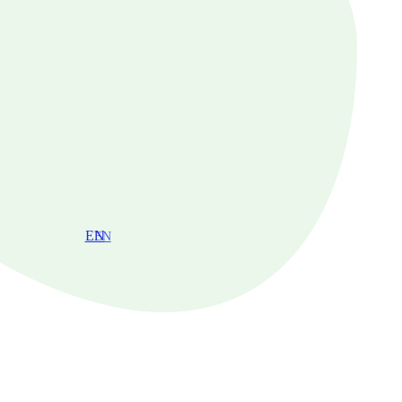
EN
EN