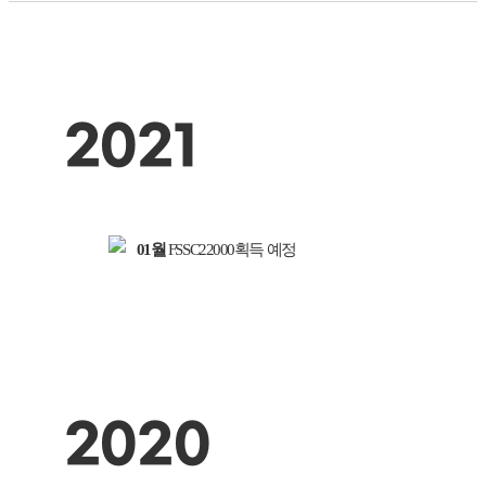
2021
01월
FSSC22000획득 예정
2020